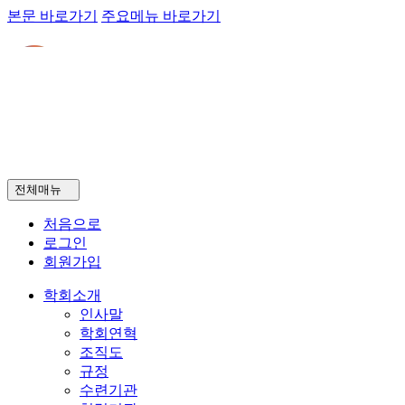
본문 바로가기
주요메뉴 바로가기
전체매뉴
처음으로
로그인
회원가입
학회소개
인사말
학회연혁
조직도
규정
수련기관